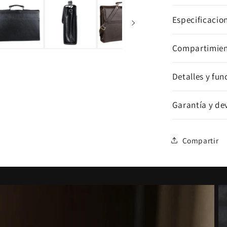
Especificacio
Compartimien
Detalles y fu
Garantía y de
Compartir