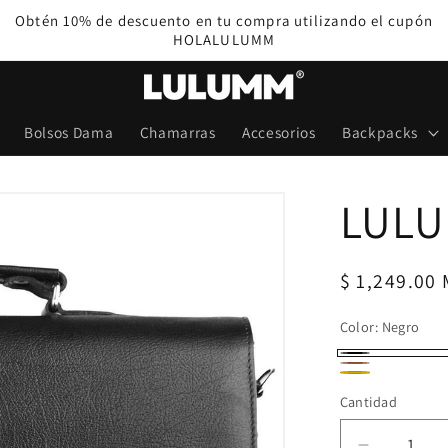
Obtén 10% de descuento en tu compra utilizando el cupón
HOLALULUMM
Bolsos Dama
Chamarras
Accesorios
Backpacks
LULU
Precio
$ 1,249.00
habitual
Color:
Negro
Negro
Brown
Miel
Cantidad