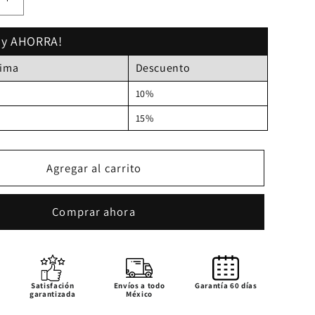
Aumentar
cantidad
para
 y AHORRA!
LULUMM
nima
Descuento
RINO
PELLEGRINO
10%
15%
Agregar al carrito
Comprar ahora
Satisfación
Envíos a todo
Garantía 60 días
garantizada
México